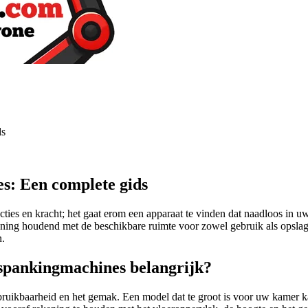
ds
s: Een complete gids
ies en kracht; het gaat erom een apparaat te vinden dat naadloos in u
ning houdend met de beschikbare ruimte voor zowel gebruik als opslag
n.
spankingmachines belangrijk?
bruikbaarheid en het gemak. Een model dat te groot is voor uw kamer k