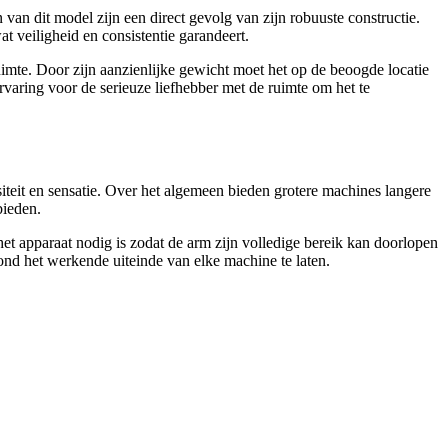
van dit model zijn een direct gevolg van zijn robuuste constructie.
t veiligheid en consistentie garandeert.
 ruimte. Door zijn aanzienlijke gewicht moet het op de beoogde locatie
aring voor de serieuze liefhebber met de ruimte om het te
iteit en sensatie. Over het algemeen bieden grotere machines langere
bieden.
het apparaat nodig is zodat de arm zijn volledige bereik kan doorlopen
rond het werkende uiteinde van elke machine te laten.