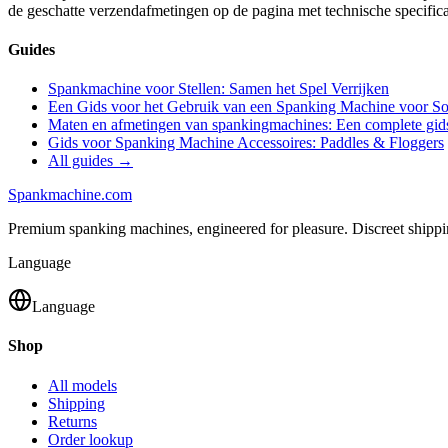
de geschatte verzendafmetingen op de pagina met technische specificat
Guides
Spankmachine voor Stellen: Samen het Spel Verrijken
Een Gids voor het Gebruik van een Spanking Machine voor So
Maten en afmetingen van spankingmachines: Een complete gid
Gids voor Spanking Machine Accessoires: Paddles & Floggers
All guides →
Spank
machine
.com
Premium spanking machines, engineered for pleasure. Discreet shipp
Language
Language
Shop
All models
Shipping
Returns
Order lookup