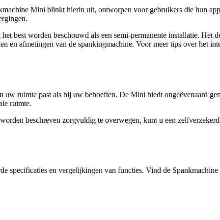
nkmachine Mini blinkt hierin uit, ontworpen voor gebruikers die hun 
ergingen.
 best worden beschouwd als een semi-permanente installatie. Het dem
aten en afmetingen van de spankingmachine. Voor meer tips over het inte
n uw ruimte past als bij uw behoeften. De Mini biedt ongeëvenaard gema
le ruimte.
worden beschreven zorgvuldig te overwegen, kunt u een zelfverzekerd
e specificaties en vergelijkingen van functies. Vind de Spankmachine d