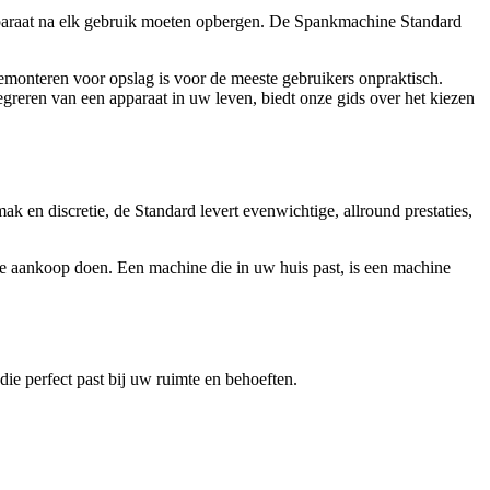
apparaat na elk gebruik moeten opbergen. De Spankmachine Standard
onteren voor opslag is voor de meeste gebruikers onpraktisch.
greren van een apparaat in uw leven, biedt onze gids over het kiezen
k en discretie, de Standard levert evenwichtige, allround prestaties,
e aankoop doen. Een machine die in uw huis past, is een machine
ie perfect past bij uw ruimte en behoeften.