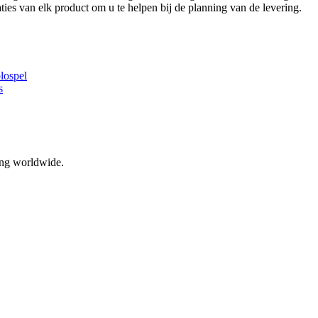
ies van elk product om u te helpen bij de planning van de levering.
lospel
s
ing worldwide.