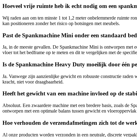
Hoeveel vrije ruimte heb ik echt nodig om een spankm
Wij raden aan om ten minste 1 tot 1,2 meter onbelemmerde ruimte rond
kan positioneren zonder het risico op botsingen met meubels.
Past de Spankmachine Mini onder een standaard be
Ja, in de meeste gevallen. De Spankmachine Mini is ontworpen met 
vloer tot het bedframe op te meten en dit te vergelijken met de speci
Is de Spankmachine Heavy Duty moeilijk door één pe
Ja. Vanwege zijn aanzienlijke gewicht en robuuste constructie raden 
kracht, niet voor draagbaarheid.
Heeft het gewicht van een machine invloed op de stabil
Absoluut. Een zwaardere machine met een bredere basis, zoals de Span
ontworpen met een optimale balans tussen gewicht en vloeroppervlak 
Hoe verhouden de verzendafmetingen zich tot de werk
Al onze producten worden verzonden in een neutrale, discrete verpak