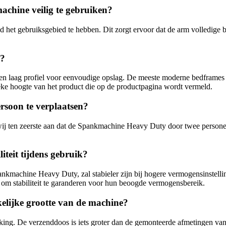
achine veilig te gebruiken?
 het gebruiksgebied te hebben. Dit zorgt ervoor dat de arm volledige b
d?
een laag profiel voor eenvoudige opslag. De meeste moderne bedframe
fieke hoogte van het product die op de productpagina wordt vermeld.
rsoon te verplaatsen?
wij ten zeerste aan dat de Spankmachine Heavy Duty door twee personen 
iteit tijdens gebruik?
kmachine Heavy Duty, zal stabieler zijn bij hogere vermogensinstelling
om stabiliteit te garanderen voor hun beoogde vermogensbereik.
elijke grootte van de machine?
king. De verzenddoos is iets groter dan de gemonteerde afmetingen va