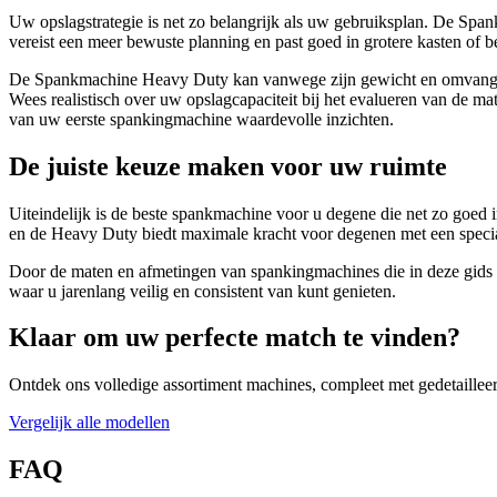
Uw opslagstrategie is net zo belangrijk als uw gebruiksplan. De Spa
vereist een meer bewuste planning en past goed in grotere kasten of b
De Spankmachine Heavy Duty kan vanwege zijn gewicht en omvang het
Wees realistisch over uw opslagcapaciteit bij het evalueren van de m
van uw eerste spankingmachine waardevolle inzichten.
De juiste keuze maken voor uw ruimte
Uiteindelijk is de beste spankmachine voor u degene die net zo goed i
en de Heavy Duty biedt maximale kracht voor degenen met een specia
Door de maten en afmetingen van spankingmachines die in deze gids 
waar u jarenlang veilig en consistent van kunt genieten.
Klaar om uw perfecte match te vinden?
Ontdek ons volledige assortiment machines, compleet met gedetailleerd
Vergelijk alle modellen
FAQ