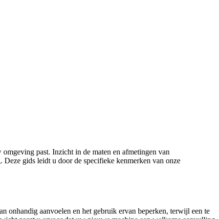
w omgeving past. Inzicht in de maten en afmetingen van
. Deze gids leidt u door de specifieke kenmerken van onze
an onhandig aanvoelen en het gebruik ervan beperken, terwijl een te