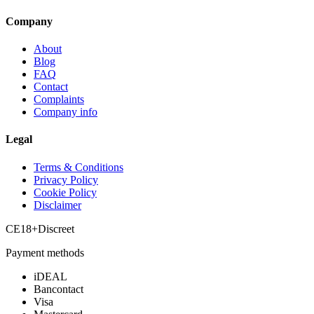
Company
About
Blog
FAQ
Contact
Complaints
Company info
Legal
Terms & Conditions
Privacy Policy
Cookie Policy
Disclaimer
CE
18+
Discreet
Payment methods
iDEAL
Bancontact
Visa