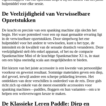
hulpmiddel voor elke sessie.
De Veelzijdigheid van Verwisselbare
Opzetstukken
De kracht en precisie van een spanking machine zijn slechts het
begin. Het ware potentieel voor een op maat gemaakte ervaring ligt
in de verwisselbare opzetstukken. Door simpelweg het ene
hulpmiddel voor het andere te verwisselen, kunt u het type, de
intensiteit en de kwaliteit van de sensatie drastisch veranderen. Deze
veelzijdigheid stelt één enkel apparaat, of het nu de compacte
Spankmachine Mini of de krachtige Spankmachine X1 is, in staat
om een bijna oneindig scala aan mogelijkheden te bieden.
Het kiezen van het juiste accessoire is een kwestie van persoonlijke
voorkeur en gewenst resultaat. Sommige materialen geven een diep,
dof gevoel, terwijl andere een scherpe prikkeling leveren. Het
ontdekken van deze verschillen is onderdeel van de reis. Deze gids
richt zich op enkele van de meest essentiële accessoires voor
spanking machines—paddles, floggers en hun varianten—om u te
helpen een weloverwogen keuze te maken.
De Klassieke Leren Paddle: Diep en