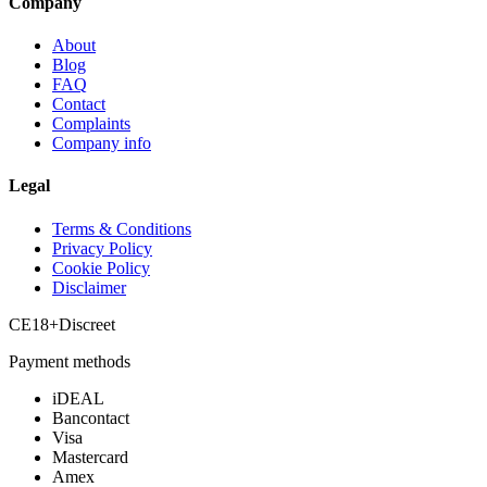
Company
About
Blog
FAQ
Contact
Complaints
Company info
Legal
Terms & Conditions
Privacy Policy
Cookie Policy
Disclaimer
CE
18+
Discreet
Payment methods
iDEAL
Bancontact
Visa
Mastercard
Amex