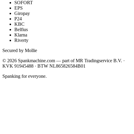
SOFORT
EPS
Giropay
P24
KBC
Belfius
Klarna
Riverty
Secured by Mollie
©
2026
Spankmachine.com —
part of
MR Tradingservice B.V. ·
KVK 91945488 · BTW NL865826584B01
Spanking for everyone.