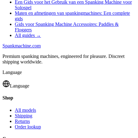
Een Gids voor het Gebruik van een Spanking Machine voor
Solospel
Maten en afmetingen van spankingmachines: Een complete
gids
Gids voor Spanking Machine Accessoires: Paddles &
Floggers
All guides →
Spank
machine
.com
Premium spanking machines, engineered for pleasure. Discreet
shipping worldwide.
Language
Language
Shop
All models
Shipping
Returns
Order lookup