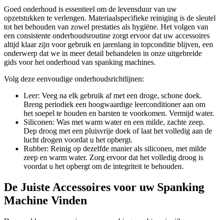
Goed onderhoud is essentieel om de levensduur van uw
opzetstukken te verlengen. Materiaalspecifieke reiniging is de sleutel
tot het behouden van zowel prestaties als hygiëne. Het volgen van
een consistente onderhoudsroutine zorgt ervoor dat uw accessoires
altijd klaar zijn voor gebruik en jarenlang in topconditie blijven, een
onderwerp dat we in meer detail behandelen in onze uitgebreide
gids voor het onderhoud van spanking machines.
Volg deze eenvoudige onderhoudsrichtlijnen:
Leer: Veeg na elk gebruik af met een droge, schone doek.
Breng periodiek een hoogwaardige leerconditioner aan om
het soepel te houden en barsten te voorkomen. Vermijd water.
Siliconen: Was met warm water en een milde, zachte zeep.
Dep droog met een pluisvrije doek of laat het volledig aan de
lucht drogen voordat u het opbergt.
Rubber: Reinig op dezelfde manier als siliconen, met milde
zeep en warm water. Zorg ervoor dat het volledig droog is
voordat u het opbergt om de integriteit te behouden.
De Juiste Accessoires voor uw Spanking
Machine Vinden