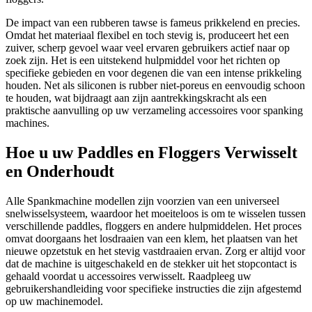
De impact van een rubberen tawse is fameus prikkelend en precies.
Omdat het materiaal flexibel en toch stevig is, produceert het een
zuiver, scherp gevoel waar veel ervaren gebruikers actief naar op
zoek zijn. Het is een uitstekend hulpmiddel voor het richten op
specifieke gebieden en voor degenen die van een intense prikkeling
houden. Net als siliconen is rubber niet-poreus en eenvoudig schoon
te houden, wat bijdraagt aan zijn aantrekkingskracht als een
praktische aanvulling op uw verzameling accessoires voor spanking
machines.
Hoe u uw Paddles en Floggers Verwisselt
en Onderhoudt
Alle Spankmachine modellen zijn voorzien van een universeel
snelwisselsysteem, waardoor het moeiteloos is om te wisselen tussen
verschillende paddles, floggers en andere hulpmiddelen. Het proces
omvat doorgaans het losdraaien van een klem, het plaatsen van het
nieuwe opzetstuk en het stevig vastdraaien ervan. Zorg er altijd voor
dat de machine is uitgeschakeld en de stekker uit het stopcontact is
gehaald voordat u accessoires verwisselt. Raadpleeg uw
gebruikershandleiding voor specifieke instructies die zijn afgestemd
op uw machinemodel.