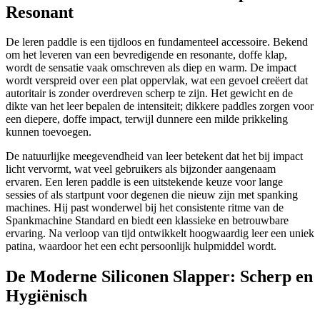
Resonant
De leren paddle is een tijdloos en fundamenteel accessoire. Bekend
om het leveren van een bevredigende en resonante, doffe klap,
wordt de sensatie vaak omschreven als diep en warm. De impact
wordt verspreid over een plat oppervlak, wat een gevoel creëert dat
autoritair is zonder overdreven scherp te zijn. Het gewicht en de
dikte van het leer bepalen de intensiteit; dikkere paddles zorgen voor
een diepere, doffe impact, terwijl dunnere een milde prikkeling
kunnen toevoegen.
De natuurlijke meegevendheid van leer betekent dat het bij impact
licht vervormt, wat veel gebruikers als bijzonder aangenaam
ervaren. Een leren paddle is een uitstekende keuze voor lange
sessies of als startpunt voor degenen die nieuw zijn met spanking
machines. Hij past wonderwel bij het consistente ritme van de
Spankmachine Standard en biedt een klassieke en betrouwbare
ervaring. Na verloop van tijd ontwikkelt hoogwaardig leer een uniek
patina, waardoor het een echt persoonlijk hulpmiddel wordt.
De Moderne Siliconen Slapper: Scherp en
Hygiënisch