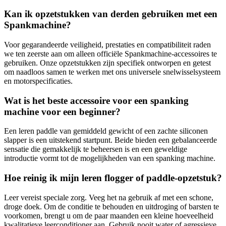
Kan ik opzetstukken van derden gebruiken met een
Spankmachine?
Voor gegarandeerde veiligheid, prestaties en compatibiliteit raden
we ten zeerste aan om alleen officiële Spankmachine-accessoires te
gebruiken. Onze opzetstukken zijn specifiek ontworpen en getest
om naadloos samen te werken met ons universele snelwisselsysteem
en motorspecificaties.
Wat is het beste accessoire voor een spanking
machine voor een beginner?
Een leren paddle van gemiddeld gewicht of een zachte siliconen
slapper is een uitstekend startpunt. Beide bieden een gebalanceerde
sensatie die gemakkelijk te beheersen is en een geweldige
introductie vormt tot de mogelijkheden van een spanking machine.
Hoe reinig ik mijn leren flogger of paddle-opzetstuk?
Leer vereist speciale zorg. Veeg het na gebruik af met een schone,
droge doek. Om de conditie te behouden en uitdroging of barsten te
voorkomen, brengt u om de paar maanden een kleine hoeveelheid
kwalitatieve leerconditioner aan. Gebruik nooit water of agressieve