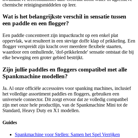
chemische reinigingsmiddelen op leer.
Wat is het belangrijkste verschil in sensatie tussen
een paddle en een flogger?
Een paddle concentreert zijn impactkracht op een enkel plat
oppervlak, wat resulteert in een stevige doffe klap of prikkeling. Een
flogger verspreidt zijn kracht over meerdere flexibele staarten,
waardoor een omhullende, 'dof-prikkelende' sensatie ontstaat die bij
elke beweging een groter gebied bestrijkt.
Zijn jullie paddles en floggers compatibel met alle
Spankmachine modellen?
Ja. Al onze officiële accessoires voor spanking machines, inclusief
het volledige assortiment paddles en floggers, gebruiken een
universele connector. Dit zorgt ervoor dat ze volledig compatibel
zijn met onze hele productlijn, van de Spankmachine Mini tot de
Standard, Heavy Duty en X1 modellen.
Guides
Spankmachine voor Stellen: Samen het Spel Verrijken