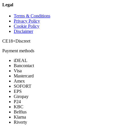
Legal
Terms & Conditions
Privacy Policy
Cookie Policy
Disclaimer
CE
18+
Discreet
Payment methods
iDEAL
Bancontact
Visa
Mastercard
Amex
SOFORT
EPS
Giropay
P24
KBC
Belfius
Klarna
Riverty