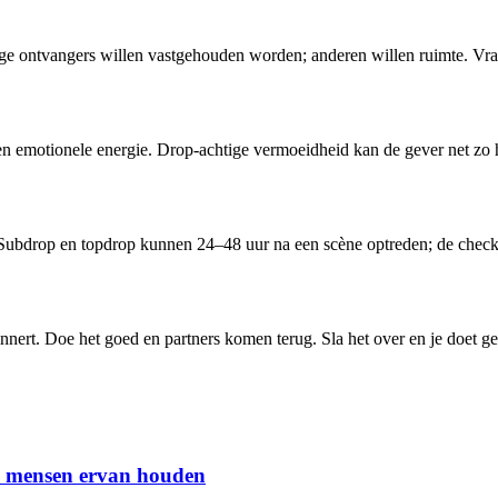
ge ontvangers willen vastgehouden worden; anderen willen ruimte. Vraag
en emotionele energie. Drop-achtige vermoeidheid kan de gever net zo h
g. Subdrop en topdrop kunnen 24–48 uur na een scène optreden; de check-
rinnert. Doe het goed en partners komen terug. Sla het over en je doet 
om mensen ervan houden