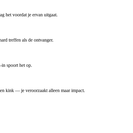
 het voordat je ervan uitgaat.
ard treffen als de ontvanger.
in spoort het op.
geen kink — je veroorzaakt alleen maar impact.