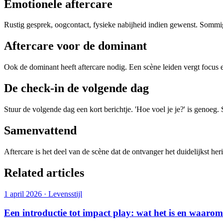
Emotionele aftercare
Rustig gesprek, oogcontact, fysieke nabijheid indien gewenst. Sommi
Aftercare voor de dominant
Ook de dominant heeft aftercare nodig. Een scène leiden vergt focus 
De check-in de volgende dag
Stuur de volgende dag een kort berichtje. 'Hoe voel je je?' is genoe
Samenvattend
Aftercare is het deel van de scène dat de ontvanger het duidelijkst he
Related articles
1 april 2026
·
Levensstijl
Een introductie tot impact play: wat het is en waar