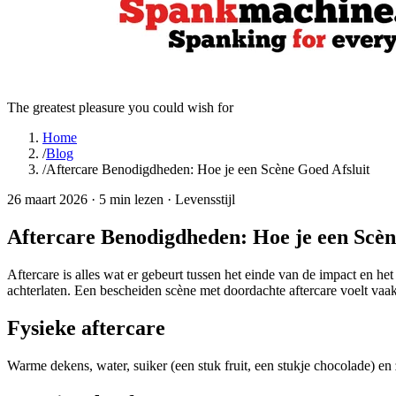
The greatest pleasure you could wish for
Home
/
Blog
/
Aftercare Benodigdheden: Hoe je een Scène Goed Afsluit
26 maart 2026
·
5 min lezen
·
Levensstijl
Aftercare Benodigdheden: Hoe je een Scèn
Aftercare is alles wat er gebeurt tussen het einde van de impact en 
achterlaten. Een bescheiden scène met doordachte aftercare voelt vaa
Fysieke aftercare
Warme dekens, water, suiker (een stuk fruit, een stukje chocolade) e