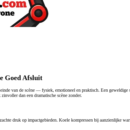
e Goed Afsluit
het einde van de scène — fysiek, emotioneel en praktisch. Een geweldig
k zinvoller dan een dramatische scène zonder.
n zachte druk op impactgebieden. Koele kompressen bij aanzienlijke war