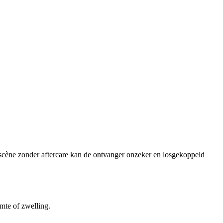
e scène zonder aftercare kan de ontvanger onzeker en losgekoppeld
mte of zwelling.