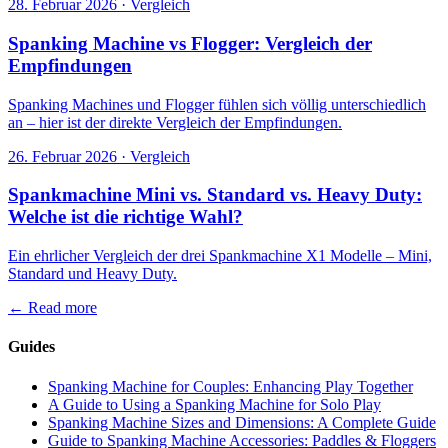
28. Februar 2026
·
Vergleich
Spanking Machine vs Flogger: Vergleich der
Empfindungen
Spanking Machines und Flogger fühlen sich völlig unterschiedlich
an – hier ist der direkte Vergleich der Empfindungen.
26. Februar 2026
·
Vergleich
Spankmachine Mini vs. Standard vs. Heavy Duty:
Welche ist die richtige Wahl?
Ein ehrlicher Vergleich der drei Spankmachine X1 Modelle – Mini,
Standard und Heavy Duty.
←
Read more
Guides
Spanking Machine for Couples: Enhancing Play Together
A Guide to Using a Spanking Machine for Solo Play
Spanking Machine Sizes and Dimensions: A Complete Guide
Guide to Spanking Machine Accessories: Paddles & Floggers