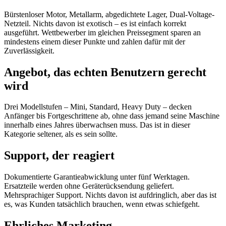
Bürstenloser Motor, Metallarm, abgedichtete Lager, Dual-Voltage-
Netzteil. Nichts davon ist exotisch – es ist einfach korrekt
ausgeführt. Wettbewerber im gleichen Preissegment sparen an
mindestens einem dieser Punkte und zahlen dafür mit der
Zuverlässigkeit.
Angebot, das echten Benutzern gerecht
wird
Drei Modellstufen – Mini, Standard, Heavy Duty – decken
Anfänger bis Fortgeschrittene ab, ohne dass jemand seine Maschine
innerhalb eines Jahres überwachsen muss. Das ist in dieser
Kategorie seltener, als es sein sollte.
Support, der reagiert
Dokumentierte Garantieabwicklung unter fünf Werktagen.
Ersatzteile werden ohne Geräterücksendung geliefert.
Mehrsprachiger Support. Nichts davon ist aufdringlich, aber das ist
es, was Kunden tatsächlich brauchen, wenn etwas schiefgeht.
Ehrliches Marketing